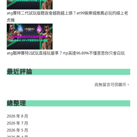
atg賽特二代試玩版聽說會越跑越上頭？at99娛樂城推薦必玩的線上老
虎機
atg戰神賽特2試玩直接玩最準？rtp高達96.89%不懂意思你只會白玩
最近評論
尚無留言可供顯示。
總整理
2026 年 8 月
2026 年 7 月
2026 年 5 月
2026 年 4 月