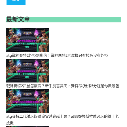
最新文章
atg戰神賽特2外掛別亂信！戰神塞特2老虎機只有技巧沒有外掛
戰神賽特2訊號怎麼看？新手別當莽夫，賽特2試玩版5分鐘幫你救錢包
atg賽特二代試玩版聽說會越跑越上頭？at99娛樂城推薦必玩的線上老
虎機