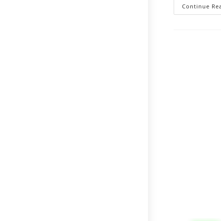
Continue Re