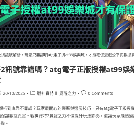
房與訊號解析，玩家只要認明atg電子與at99娛樂城，才能確保遊戲公平與數據
2訊號靠譜嗎？atg電子正版授權at99娛
證
20/10/2025
戰神賽特Ⅱ 覺醒之力
0 Comments
解析到底靠不靠譜？玩家最關心的爆率與選房技巧，只有atg電子正版授
才能保證數據真實。戰神賽特2覺醒之力不僅提升玩法節奏，還讓玩家能透過
時機。