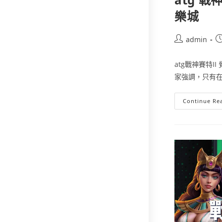
樂城
admin
atg戰神賽特
家強調，只有在
Continue Re