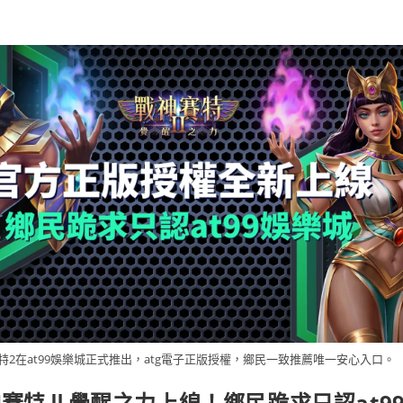
特2在at99娛樂城正式推出，atg電子正版授權，鄉民一致推薦唯一安心入口。
戰神賽特Ⅱ覺醒之力上線！鄉民跪求只認at9