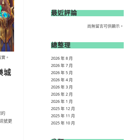
最近評論
尚無留言可供顯示。
總整理
真實。
2026 年 8 月
2026 年 7 月
樂城
2026 年 5 月
2026 年 4 月
2026 年 3 月
2026 年 2 月
2026 年 1 月
2025 年 12 月
權的
2025 年 11 月
訊號更
2025 年 10 月