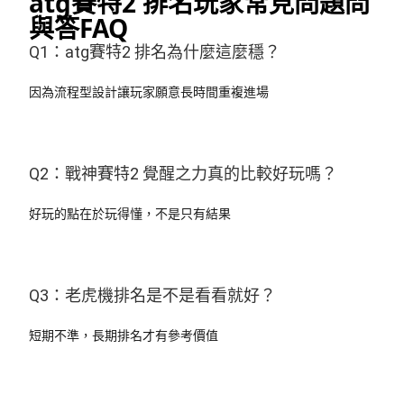
atg賽特2 排名玩家常見問題問
與答FAQ
Q1：atg賽特2 排名為什麼這麼穩？
因為流程型設計讓玩家願意長時間重複進場
Q2：戰神賽特2 覺醒之力真的比較好玩嗎？
好玩的點在於玩得懂，不是只有結果
Q3：老虎機排名是不是看看就好？
短期不準，長期排名才有參考價值