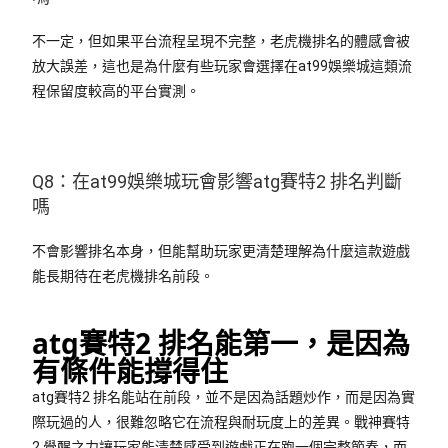
不一定，但如果平台流程呈現不完整，老虎機排名的體感會被
放大誤差，這也是為什麼有些玩家會選擇在at99娛樂城這類流
程保留度較高的平台實測。
Q8：在at99娛樂城玩會影響atg賽特2 排名判斷
嗎
不會影響排名本身，但能幫助玩家更清楚理解為什麼這款遊戲
能長期待在老虎機排名前段。
atg賽特2 排名能第一，是因為
有條件能撐得住
atg賽特2 排名能站在前段，並不是因為話題炒作，而是因為實
際玩過的人，很難忽略它在流程與耐玩度上的差異。戰神賽特
2 覺醒之力讓玩家能清楚感受到遊戲正在跑一個完整節奏，而