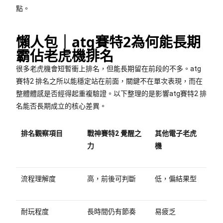
點。
懶人包｜atg賽特2為何能長期
霸佔老虎機排名
很多老虎機會短暫衝上排名，但能長期留在前段的不多。atg
賽特2 排名之所以能穩定站在前面，關鍵不在單次表現，而在
整體體感是否經得起重複驗證。以下整理的是影響atg賽特2 排
名能否長期成立的核心差異。
排名觀察項目
戰神賽特2 覺醒之
其他電子老虎
力
機
流程理解度
高，前後可判斷
低，偏結果型
耐玩程度
長時間仍有節奏
易疲乏