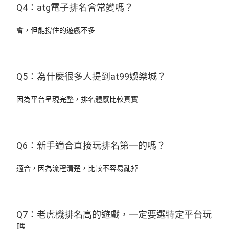
Q4：atg電子排名會常變嗎？
會，但能撐住的遊戲不多
Q5：為什麼很多人提到at99娛樂城？
因為平台呈現完整，排名體感比較真實
Q6：新手適合直接玩排名第一的嗎？
適合，因為流程清楚，比較不容易亂掉
Q7：老虎機排名高的遊戲，一定要選特定平台玩
嗎