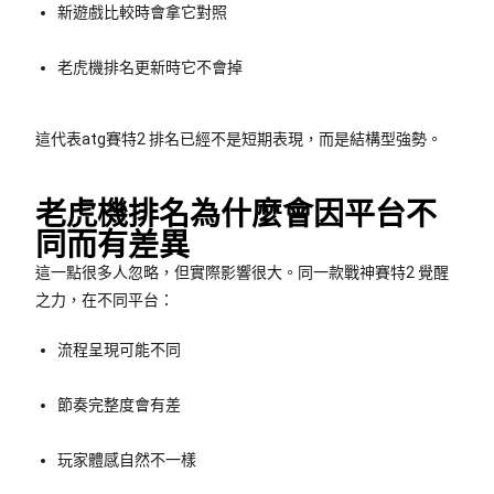
新遊戲比較時會拿它對照
老虎機排名更新時它不會掉
這代表atg賽特2 排名已經不是短期表現，而是結構型強勢。
老虎機排名為什麼會因平台不
同而有差異
這一點很多人忽略，但實際影響很大。同一款戰神賽特2 覺醒
之力，在不同平台：
流程呈現可能不同
節奏完整度會有差
玩家體感自然不一樣