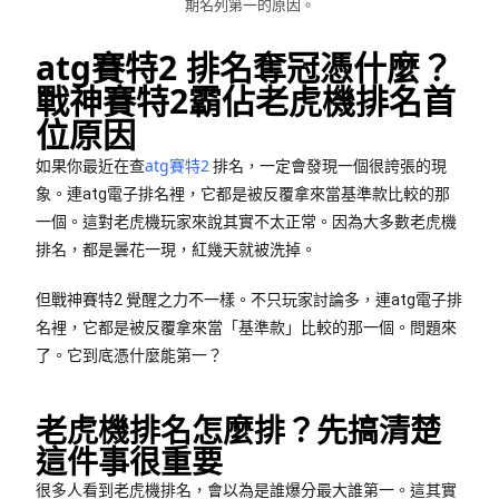
期名列第一的原因。
atg賽特2 排名奪冠憑什麼？
戰神賽特2霸佔老虎機排名首
位原因
atg賽特2
如果你最近在查
排名，一定會發現一個很誇張的現
象。連atg電子排名裡，它都是被反覆拿來當基準款比較的那
一個。這對老虎機玩家來說其實不太正常。因為大多數老虎機
排名，都是曇花一現，紅幾天就被洗掉。
但戰神賽特2 覺醒之力不一樣。不只玩家討論多，連atg電子排
名裡，它都是被反覆拿來當「基準款」比較的那一個。問題來
了。它到底憑什麼能第一？
老虎機排名怎麼排？先搞清楚
這件事很重要
很多人看到老虎機排名，會以為是誰爆分最大誰第一。這其實