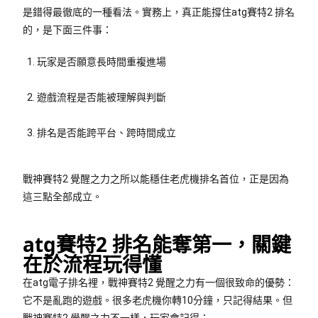
是錯得最徹底的一種看法。實務上，真正能撐住atg賽特2 排名
的，是下面三件事：
玩家是否願意長時間重複進場
遊戲流程是否能被理解與判斷
排名是否能跨平台、跨時間成立
戰神賽特2 覺醒之力之所以能穩住老虎機排名首位，正是因為
這三點全部成立。
atg賽特2 排名能奪第一，關鍵
在於流程玩得懂
在atg電子排名裡，戰神賽特2 覺醒之力有一個很致命的優勢：
它不是亂跑的遊戲。很多老虎機你轉10分鐘，只記得結果。但