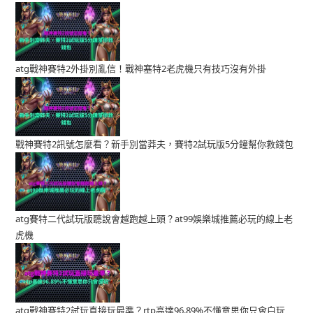
atg戰神賽特2外掛別亂信！戰神塞特2老虎機只有技巧沒有外掛
戰神賽特2訊號怎麼看？新手別當莽夫，賽特2試玩版5分鐘幫你救錢包
atg賽特二代試玩版聽說會越跑越上頭？at99娛樂城推薦必玩的線上老
虎機
atg戰神賽特2試玩直接玩最準？rtp高達96.89%不懂意思你只會白玩