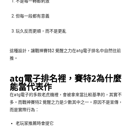
不是每一轉都刺激
但每一段都有意義
玩久反而更順，而不是更亂
這種設計，讓戰神賽特2 覺醒之力在atg電子排名中自然往前
推。
atg電子排名裡，賽特2為什麼
能當代表作
在atg電子的多款老虎機裡，會被拿來當比較基準的，其實不
多。而戰神賽特2 覺醒之力是少數其中之一。原因不是宣傳，
而是實際行為：
老玩家推薦時會提它