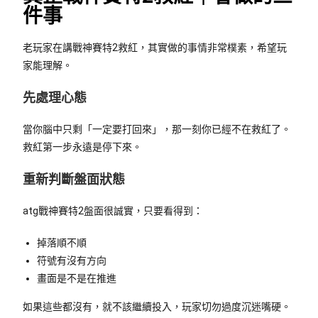
件事
老玩家在講戰神賽特2救紅，其實做的事情非常樸素，希望玩
家能理解。
先處理心態
當你腦中只剩「一定要打回來」，那一刻你已經不在救紅了。
救紅第一步永遠是停下來。
重新判斷盤面狀態
atg戰神賽特2盤面很誠實，只要看得到：
掉落順不順
符號有沒有方向
畫面是不是在推進
如果這些都沒有，就不該繼續投入，玩家切勿過度沉迷嘴硬。