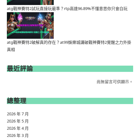
atg戰神賽特2試玩直接玩最準？rtp高達96.89%不懂意思你只會白玩
atg戰神賽特2破解真的存在？at99娛樂城講破戰神賽特2覺醒之力外掛
真相
最近評論
尚無留言可供顯示。
總整理
2026 年 7 月
2026 年 5 月
2026 年 4 月
2026 年 3 月