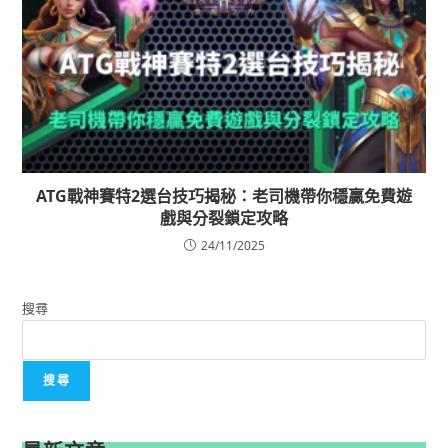
ATG戰神賽特2選台技巧揭秘：老司機帶你穩贏免費遊
戲與分裂鎖定攻略
24/11/2025
搜尋
搜尋