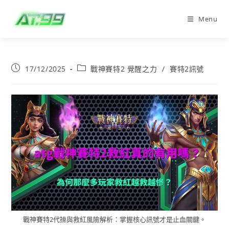
Menu
17/12/2025
戰神賽特2 覺醒之力
/
賽特2訊號
戰神賽特2代操與救紅風險解析：掌握核心訊號才是止血關鍵。