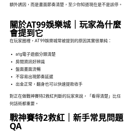
額外誘因，而是畫面節奏清楚，至少你知道現在是不是該停。
關於AT99娛樂城｜玩家為什麼
會提到它
在玩家圈裡，AT99娛樂城常被提到的原因其實很單純：
atg電子遊戲分類清楚
房間資訊好辨識
盤面畫面流暢
不容易出現節奏延遲
出金正常，翻身也可以快速提款收手
對正在做戰神賽特2救紅判斷的玩家來說，「看得清楚」比任
何話術都重要。
戰神賽特2救紅｜新手常見問題
QA