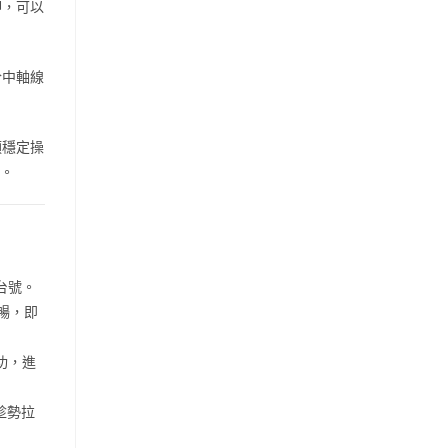
押，可以
於中軸線
須穩定操
巧。
台號。
暢，即
功，進
趁勢拉