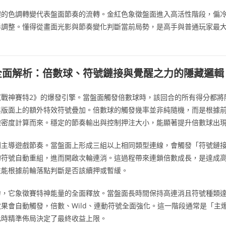
體的色調轉變代表盤面節奏的流轉。金紅色象徵盤面進入高活性階段，偏
奏調整。懂得從畫面光影與節奏變化判斷當前局勢，是高手與普通玩家最
全面解析：倍數球、符號鏈接與覺醒之力的隱藏邏輯
《戰神賽特2》的爆發引擎。當盤面觸發倍數球時，該回合的所有得分都將
與版面上的額外特效符號疊加。倍數球的觸發幾率並非純隨機，而是根據
線密度計算而來。穩定的節奏輸出與控制押注大小，能顯著提升倍數球出
則主導遊戲節奏。當盤面上形成三組以上相同類型連線，會觸發「符號鏈
的符號自動重組，進而開啟次輪連消。這過程帶來連鎖倍數成長，是達成
往能根據前輪落點判斷是否該續押或暫緩。
力，它象徵賽特神能量的全面釋放。當盤面長時間保持高連消且符號種類
果會自動觸發，倍數、Wild、連動符號全面強化。這一階段通常是「主
此時精準佈局決定了最終收益上限。