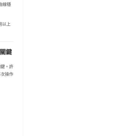
曲線穩
用以上
勝關鍵
關鍵。許
每次操作