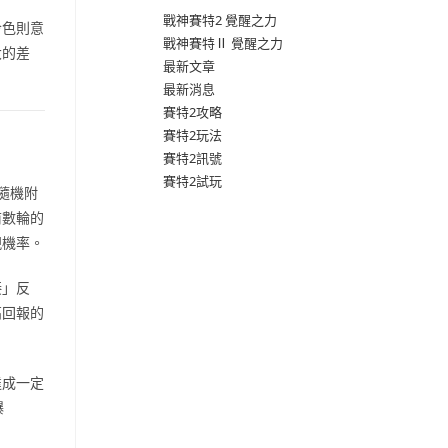
戰神賽特2 覺醒之力
冷色則意
戰神賽特Ⅱ 覺醒之力
大的差
最新文章
最新消息
賽特2攻略
賽特2玩法
賽特2訊號
賽特2試玩
隨機附
前數輪的
現機率。
接」反
高回報的
達成一定
爆