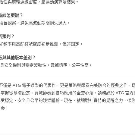
面活性與前輪連線密度，屬連動演算法結果。
時該怎麼辦？
或換台觀察，避免高波動期間損失過大。
否預判？
閃光頻率與高配符號密度初步推測，但非固定。
版與其他版本差別？
權版具安全機制與穩定波動性，數據透明、公平性高。
不僅是 ATG 電子娛樂的代表作，更是策略與節奏完美融合的經典之作。
掌握從基礎設定、實戰節奏到技巧應用的全套心法。請務必於 ATG 官方
享受穩定、安全且公平的娛樂體驗。現在，就讓戰神賽特的覺醒之力，帶
節奏！