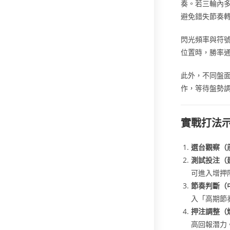
奏。若三輪內
避免錯失節奏
閃光頻率與符
位置時，勝率
此外，不同盤
作，等待盤勢調
實戰打法
選台觀察（
測試投注（
可進入增押
節奏判斷（
入「高期節
押注調整（
高回報潛力