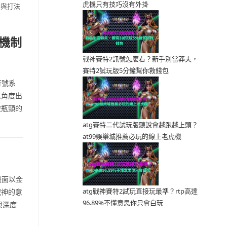
虎機只有技巧沒有外掛
制與打法
機制
戰神賽特2訊號怎麼看？新手別當莽夫，
賽特2試玩版5分鐘幫你救錢包
符號系
業角度出
破瓶頸的
atg賽特二代試玩版聽說會越跑越上頭？
at99娛樂城推薦必玩的線上老虎機
畫面以金
atg戰神賽特2試玩直接玩最準？rtp高達
戰神的意
96.89%不懂意思你只會白玩
與深度