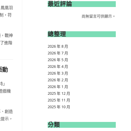
最近評論
、鳳凰羽
輪制，符
尚無留言可供顯示。
總整理
頭，戰神
出了進階
2026 年 8 月
2026 年 7 月
2026 年 5 月
2026 年 4 月
脈動
2026 年 3 月
2026 年 2 月
特」
2026 年 1 月
遊戲機
2025 年 12 月
2025 年 11 月
2025 年 10 月
率、創造
覺提示，
分類