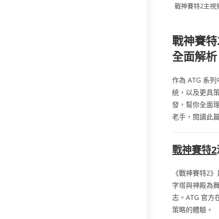
戰神賽特2主視
戰神賽特
全面解析
作為 ATG 
統，以及更具
發，幫你全面
老手，閱讀此篇
戰神賽特2
《戰神賽特2》
字塔與神殿為
志。ATG 官
策略的體驗。